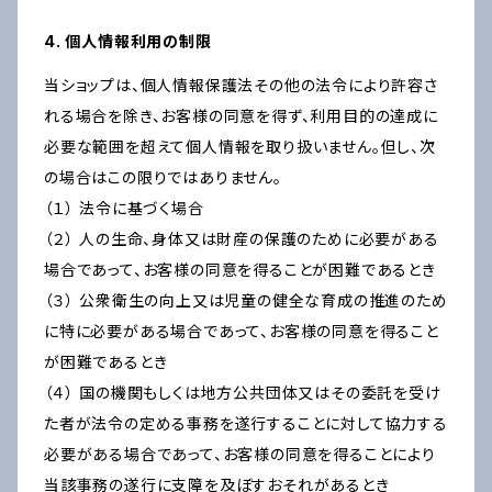
4. 個人情報利用の制限
当ショップは、個人情報保護法その他の法令により許容さ
れる場合を除き、お客様の同意を得ず、利用目的の達成に
必要な範囲を超えて個人情報を取り扱いません。但し、次
の場合はこの限りではありません。
（１） 法令に基づく場合
（２） 人の生命、身体又は財産の保護のために必要がある
場合であって、お客様の同意を得ることが困難であるとき
（３） 公衆衛生の向上又は児童の健全な育成の推進のため
に特に必要がある場合であって、お客様の同意を得ること
が困難であるとき
（４） 国の機関もしくは地方公共団体又はその委託を受け
た者が法令の定める事務を遂行することに対して協力する
必要がある場合であって、お客様の同意を得ることにより
当該事務の遂行に支障を及ぼすおそれがあるとき